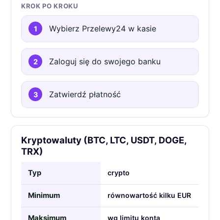
KROK PO KROKU
Wybierz Przelewy24 w kasie
Zaloguj się do swojego banku
Zatwierdź płatność
Kryptowaluty (BTC, LTC, USDT, DOGE,
TRX)
Typ
crypto
Minimum
równowartość kilku EUR
Maksimum
wg limitu konta