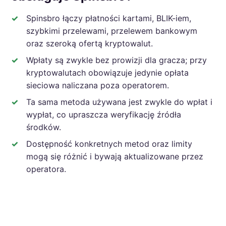
Spinsbro łączy płatności kartami, BLIK-iem,
szybkimi przelewami, przelewem bankowym
oraz szeroką ofertą kryptowalut.
Wpłaty są zwykle bez prowizji dla gracza; przy
kryptowalutach obowiązuje jedynie opłata
sieciowa naliczana poza operatorem.
Ta sama metoda używana jest zwykle do wpłat i
wypłat, co upraszcza weryfikację źródła
środków.
Dostępność konkretnych metod oraz limity
mogą się różnić i bywają aktualizowane przez
operatora.