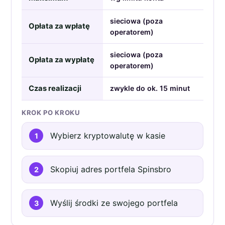
sieciowa (poza
Opłata za wpłatę
operatorem)
sieciowa (poza
Opłata za wypłatę
operatorem)
Czas realizacji
zwykle do ok. 15 minut
KROK PO KROKU
Wybierz kryptowalutę w kasie
Skopiuj adres portfela Spinsbro
Wyślij środki ze swojego portfela