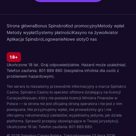
Strona główna
Bonus Spinsbro
Kod promocyjny
Metody wpłat
Metody wypłat
Systemy płatności
Kasyno na żywo
Aviator
Aplikacja Spinsbro
Logowanie
Nowe sloty
O nas
18+
Ukończone 18 lat. Graj odpowiedzialnie. Hazard może uzależniać.
Telefon zaufania: 801 889 880 (bezpłatna infolinia dla osób z
problemem hazardowym).
Ten serwis to niezależny przewodnik informacyjny o marce Spinsbro
Casino. Spinsbro Casino to operator offshore działający na licencji
Curaçao/Anjouan, który nie posiada licencji Ministra Finansów w
Polsce — ta strona nie jest oficjalną stroną operatora i nie jest z nim
powiązana. Nie przyjmujemy wpłat, nie prowadzimy gry i nie
oferujemy rekomendacji zakładów; wyjaśniamy jedynie, jak działa
platforma. Sprawdź przepisy obowiązujące w Twojej jurysdykcji.
Ukończone 18 lat. Telefon zaufania: 801 889 880.
© 2026 Spinsbro Casino Polska. Zaktualizowano 13 lipca 2026.