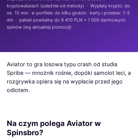
kryptowalutach (zależnie od metody) · Wypłaty krypto: do
ok. 15 min · e-portfele: do kilku godzin · karty i przelew: 1–3
dni · pakiet powitalny do 9 410 PLN + 1 000 darmowych
spinów (wg aktualnej promocji)
Aviator to gra losowa typu crash od studia
Spribe — mnożnik rośnie, dopóki samolot leci, a
rozgrywka opiera się na wypłacie przed jego
odlotem.
Na czym polega Aviator w
Spinsbro?