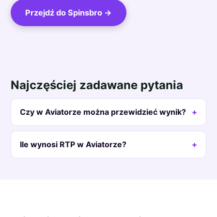
Przejdź do Spinsbro →
Najczęściej zadawane pytania
Czy w Aviatorze można przewidzieć wynik?
Ile wynosi RTP w Aviatorze?