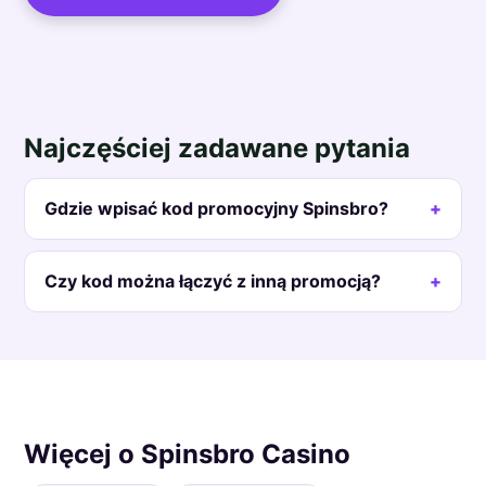
Najczęściej zadawane pytania
Gdzie wpisać kod promocyjny Spinsbro?
Czy kod można łączyć z inną promocją?
Więcej o Spinsbro Casino